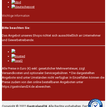
Wichtige Information
Bitte beachten Sie:
Das Angebot unseres Shops richtet sich ausschließlich an Unternehmer
und Gewerbetreibende.
Alle Preise in Euro (€) exkl. gesetzlicher Mehrwertsteuer, zzgl.
Versandkosten und optionaler Servicegebühren.
* Die dargestellten
Angebote sind unter Umständen nicht verfügbar. In Einzelfällen können die
Preise zudem von den online bestellbaren Angeboten unter
https://gastroland24.de abweichen.
Copyright © 2022
Gastroland24
. Alle Rechte vorbehalten. Designed by