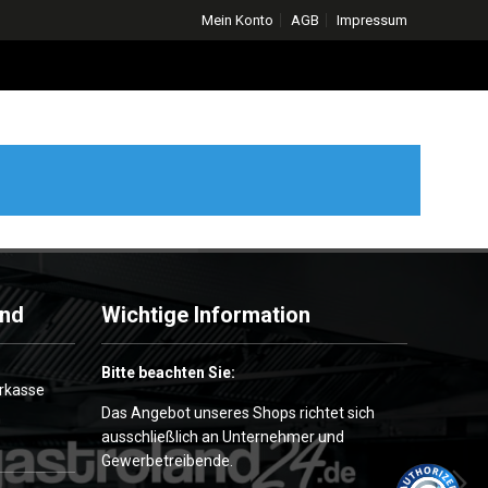
Mein Konto
AGB
Impressum
and
Wichtige Information
Bitte beachten Sie:
Das Angebot unseres Shops richtet sich
ausschließlich an Unternehmer und
Gewerbetreibende.