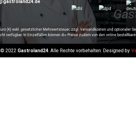
@gastroland24.de
 Euro (€) exkl. gesetzlicher Mehrwertsteuer, zzgl. Versandkosten und optionaler S
cht verfügbar. In Einzelfällen können die Preise zudem von den online bestellbar
t © 2022
Gastroland24
. Alle Rechte vorbehalten. Designed by
V