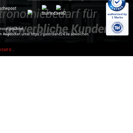
ervicegebühren.
en Angeboten unter https://gastroland24.de abweichen.
ecuro
.