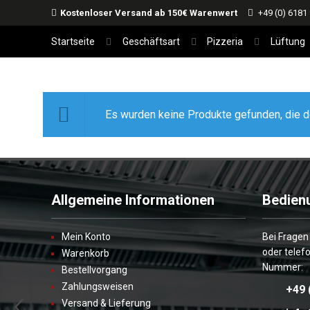
Kostenloser Versand ab 150€ Warenwert
+49 (0) 6181
Startseite
Geschäftsart
Pizzeria
Lüftung
Es wurden keine Produkte gefunden, die d
Allgemeine Informationen
Bedien
Mein Konto
Bei Fragen
oder telef
Warenkorb
Nummer:
Bestellvorgang
Zahlungsweisen
+49 
Versand & Lieferung