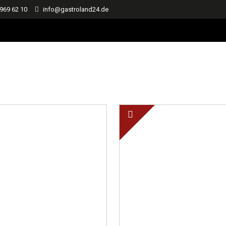
 969 62 10
info@gastroland24.de