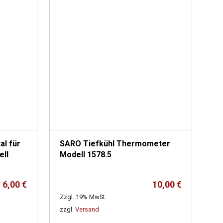
l für
SARO Tiefkühl Thermometer
Modell 1578.5
6,00
€
10,00
€
Zzgl. 19% MwSt.
zzgl.
Versand