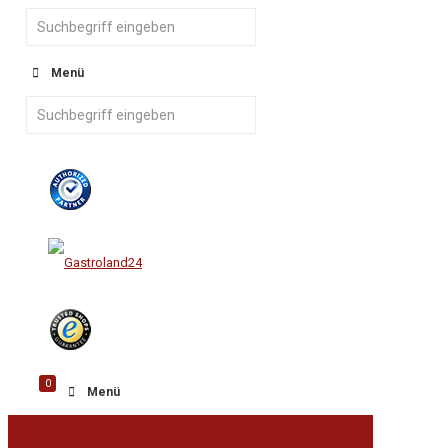
Menü
0
Menü