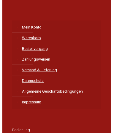
Mein Konto
Warenkorb
Bestellvorgang
Zahlungsweisen
Versand & Lieferung
Datenschutz
Allgemeine Geschäftsbedingungen
Impressum
Bedienung