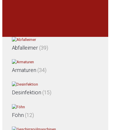
Abfalleimer
(39)
Armaturen
(34)
Desinfektion
(15)
Föhn
(12)