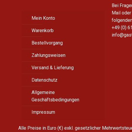
Bei Frage
Mail oder
Mein Konto
folgende
+49 (0) 6
Warenkorb
info@gas
Bestellvorgang
Zahlungsweisen
Versand & Lieferung
Datenschutz
Allgemeine
Geschäftsbedingungen
Impressum
Alle Preise in Euro (€) exkl. gesetzlicher Mehrwertste