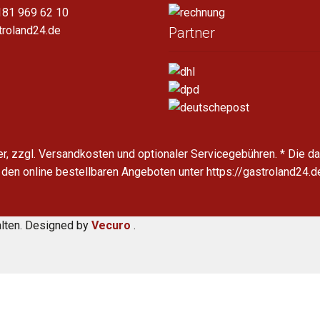
181 969 62 10
troland24.de
Partner
uer, zzgl. Versandkosten und optionaler Servicegebühren.
* Die d
 den online bestellbaren Angeboten unter https://gastroland24.
alten. Designed by
Vecuro
.