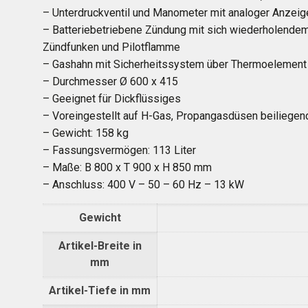
– Unterdruckventil und Manometer mit analoger Anzeig
– Batteriebetriebene Zündung mit sich wiederholende
Zündfunken und Pilotflamme
– Gashahn mit Sicherheitssystem über Thermoelement
– Durchmesser Ø 600 x 415
– Geeignet für Dickflüssiges
– Voreingestellt auf H-Gas, Propangasdüsen beiliegen
– Gewicht: 158 kg
– Fassungsvermögen: 113 Liter
– Maße: B 800 x T 900 x H 850 mm
– Anschluss: 400 V – 50 – 60 Hz – 13 kW
Gewicht
Artikel-Breite in
mm
Artikel-Tiefe in mm