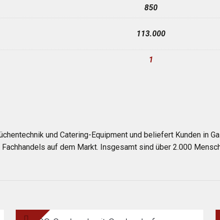
850
113.000
1
üchentechnik und Catering-Equipment und beliefert Kunden in Gas
es Fachhandels auf dem Markt. Insgesamt sind über 2.000 Mensch