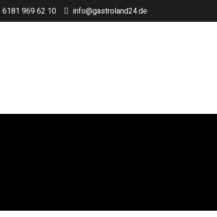
) 6181 969 62 10
info@gastroland24.de