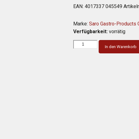
EAN:
4017337 045549
Artike
Marke:
Saro Gastro-Products
Verfügbarkeit:
vorrätig
In den Warenkorb