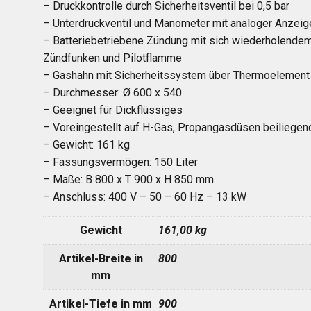
– Druckkontrolle durch Sicherheitsventil bei 0,5 bar
– Unterdruckventil und Manometer mit analoger Anzeig
– Batteriebetriebene Zündung mit sich wiederholende
Zündfunken und Pilotflamme
– Gashahn mit Sicherheitssystem über Thermoelement
– Durchmesser: Ø 600 x 540
– Geeignet für Dickflüssiges
– Voreingestellt auf H-Gas, Propangasdüsen beiliegen
– Gewicht: 161 kg
– Fassungsvermögen: 150 Liter
– Maße: B 800 x T 900 x H 850 mm
– Anschluss: 400 V – 50 – 60 Hz – 13 kW
Gewicht
161,00 kg
Artikel-Breite in
800
mm
Artikel-Tiefe in mm
900