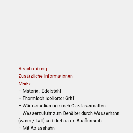
Beschreibung
Zusätzliche Informationen
Marke
– Material: Edelstahl
– Thermisch isolierter Griff
– Wärmeisolierung durch Glasfasermatten
– Wasserzufuhr zum Behälter durch Wasserhahn
(warm / kalt) und drehbares Ausflussrohr
– Mit Ablasshahn