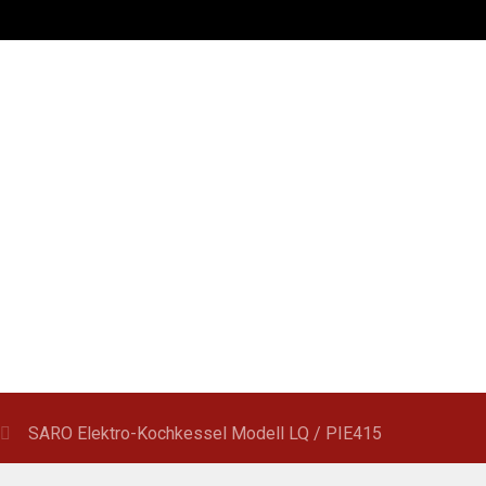
SARO Elektro-Kochkessel Modell LQ / PIE415