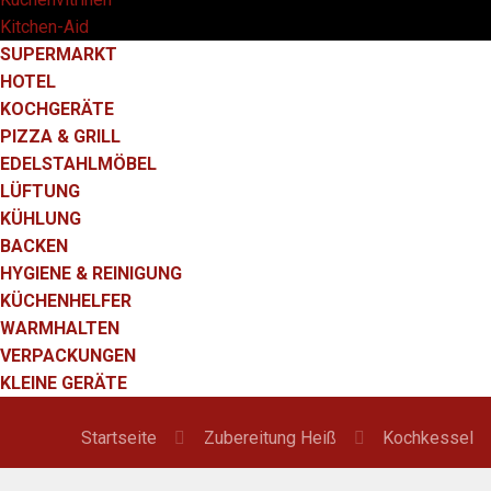
Kitchen-Aid
SUPERMARKT
HOTEL
KOCHGERÄTE
PIZZA & GRILL
EDELSTAHLMÖBEL
LÜFTUNG
KÜHLUNG
BACKEN
HYGIENE & REINIGUNG
KÜCHENHELFER
WARMHALTEN
VERPACKUNGEN
KLEINE GERÄTE
Startseite
Zubereitung Heiß
Kochkessel