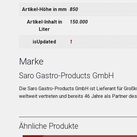
Artikel-Höhe in mm
850
Artikel-Inhalt in
150.000
Liter
isUpdated
1
Marke
Saro Gastro-Products GmbH
Die Saro Gastro-Products GmbH ist Lieferant für Großk
weltweit vertreten und bereits 46 Jahre als Partner d
Ähnliche Produkte