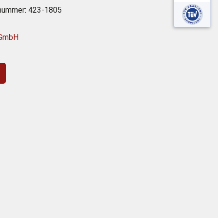
lnummer:
423-1805
 GmbH