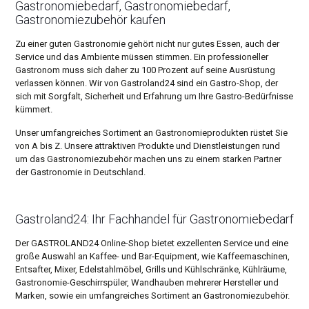
Gastronomiebedarf, Gastronomiebedarf,
Gastronomiezubehör kaufen
Zu einer guten Gastronomie gehört nicht nur gutes Essen, auch der
Service und das Ambiente müssen stimmen. Ein professioneller
Gastronom muss sich daher zu 100 Prozent auf seine Ausrüstung
verlassen können. Wir von Gastroland24 sind ein Gastro-Shop, der
sich mit Sorgfalt, Sicherheit und Erfahrung um Ihre Gastro-Bedürfnisse
kümmert.
Unser umfangreiches Sortiment an Gastronomieprodukten rüstet Sie
von A bis Z. Unsere attraktiven Produkte und Dienstleistungen rund
um das Gastronomiezubehör machen uns zu einem starken Partner
der Gastronomie in Deutschland.
Gastroland24: Ihr Fachhandel für Gastronomiebedarf
Der GASTROLAND24 Online-Shop bietet exzellenten Service und eine
große Auswahl an Kaffee- und Bar-Equipment, wie Kaffeemaschinen,
Entsafter, Mixer, Edelstahlmöbel, Grills und Kühlschränke, Kühlräume,
Gastronomie-Geschirrspüler, Wandhauben mehrerer Hersteller und
Marken, sowie ein umfangreiches Sortiment an Gastronomiezubehör.