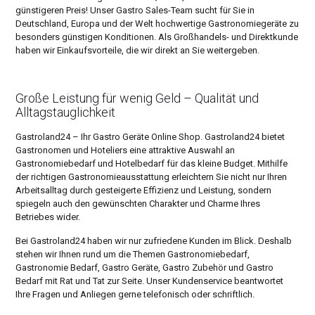
günstigeren Preis! Unser Gastro Sales-Team sucht für Sie in
Deutschland, Europa und der Welt hochwertige Gastronomiegeräte zu
besonders günstigen Konditionen. Als Großhandels- und Direktkunde
haben wir Einkaufsvorteile, die wir direkt an Sie weitergeben.
Große Leistung für wenig Geld – Qualität und
Alltagstauglichkeit
Gastroland24 – Ihr Gastro Geräte Online Shop. Gastroland24 bietet
Gastronomen und Hoteliers eine attraktive Auswahl an
Gastronomiebedarf und Hotelbedarf für das kleine Budget. Mithilfe
der richtigen Gastronomieausstattung erleichtern Sie nicht nur Ihren
Arbeitsalltag durch gesteigerte Effizienz und Leistung, sondern
spiegeln auch den gewünschten Charakter und Charme Ihres
Betriebes wider.
Bei Gastroland24 haben wir nur zufriedene Kunden im Blick. Deshalb
stehen wir Ihnen rund um die Themen Gastronomiebedarf,
Gastronomie Bedarf, Gastro Geräte, Gastro Zubehör und Gastro
Bedarf mit Rat und Tat zur Seite. Unser Kundenservice beantwortet
Ihre Fragen und Anliegen gerne telefonisch oder schriftlich.