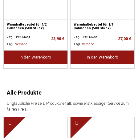
Warmhaltebeutel für 1/2
Warmhaltebeutel für 1/1
Hähnchen (500 Stück)
Hähnchen (500 Stück)
Zzgl. 19% MwSt.
Zzgl. 19% MwSt.
23,90
€
27,00
€
zzgl.
Versand
zzgl.
Versand
In den Warenkorb
In den Warenkorb
Alle Produkte
Unglaubliche Preise & Produktvielfalt, sowie erstklassiger Service zum
fairen Preis.