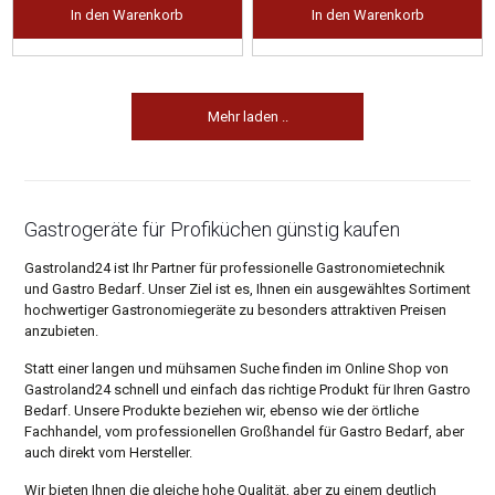
In den Warenkorb
In den Warenkorb
Mehr laden ..
Gastrogeräte für Profiküchen günstig kaufen
Gastroland24 ist Ihr Partner für professionelle Gastronomietechnik
und Gastro Bedarf. Unser Ziel ist es, Ihnen ein ausgewähltes Sortiment
hochwertiger Gastronomiegeräte zu besonders attraktiven Preisen
anzubieten.
Statt einer langen und mühsamen Suche finden im Online Shop von
Gastroland24 schnell und einfach das richtige Produkt für Ihren Gastro
Bedarf. Unsere Produkte beziehen wir, ebenso wie der örtliche
Fachhandel, vom professionellen Großhandel für Gastro Bedarf, aber
auch direkt vom Hersteller.
Wir bieten Ihnen die gleiche hohe Qualität, aber zu einem deutlich