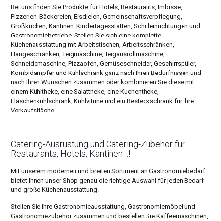
Bei uns finden Sie Produkte für Hotels, Restaurants, Imbisse,
Pizzerien, Bäckereien, Eisdielen, Gemeinschaftsverpflegung,
Großküchen, Kantinen, Kindertagesstätten, Schuleinrichtungen und
Gastronomiebetriebe. Stellen Sie sich eine komplette
Küchenausstattung mit Arbeitstischen, Arbeitsschränken,
Hängeschränken, Teigmaschine, Teigausrollmaschine,
Schneidemaschine, Pizzaofen, Gemüseschneider, Geschirrspüler,
Kombidämpfer und Kühlschrank ganz nach Ihren Bedürfnissen und
nach Ihren Wünschen zusammen oder kombinieren Sie diese mit
einem Kühltheke, eine Salattheke, eine Kuchentheke,
Flaschenkühlschrank, Kühlvitrine und ein Besteckschrank für Ihre
Verkaufsfläche.
Catering-Ausrüstung und Catering-Zubehör für
Restaurants, Hotels, Kantinen…!
Mit unserem modernen und breiten Sortiment an Gastronomiebedarf
bietet Ihnen unser Shop genau die richtige Auswahl für jeden Bedarf
und große Küchenausstattung.
Stellen Sie Ihre Gastronomieausstattung, Gastronomiemöbel und
Gastronomiezubehör zusammen und bestellen Sie Kaffeemaschinen,