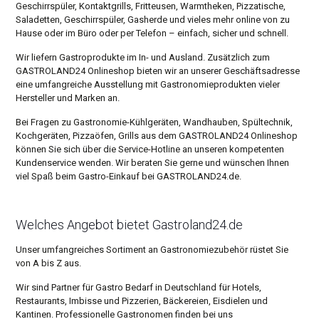
Geschirrspüler, Kontaktgrills, Fritteusen, Warmtheken, Pizzatische,
Saladetten, Geschirrspüler, Gasherde und vieles mehr online von zu
Hause oder im Büro oder per Telefon – einfach, sicher und schnell.
Wir liefern Gastroprodukte im In- und Ausland. Zusätzlich zum
GASTROLAND24 Onlineshop bieten wir an unserer Geschäftsadresse
eine umfangreiche Ausstellung mit Gastronomieprodukten vieler
Hersteller und Marken an.
Bei Fragen zu Gastronomie-Kühlgeräten, Wandhauben, Spültechnik,
Kochgeräten, Pizzaöfen, Grills aus dem GASTROLAND24 Onlineshop
können Sie sich über die Service-Hotline an unseren kompetenten
Kundenservice wenden. Wir beraten Sie gerne und wünschen Ihnen
viel Spaß beim Gastro-Einkauf bei GASTROLAND24.de.
Welches Angebot bietet Gastroland24.de
Unser umfangreiches Sortiment an Gastronomiezubehör rüstet Sie
von A bis Z aus.
Wir sind Partner für Gastro Bedarf in Deutschland für Hotels,
Restaurants, Imbisse und Pizzerien, Bäckereien, Eisdielen und
Kantinen. Professionelle Gastronomen finden bei uns