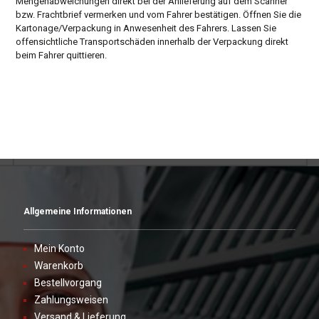
Mengenabweichungen direkt bei der Anlieferung auf dem Scanner
bzw. Frachtbrief vermerken und vom Fahrer bestätigen. Öffnen Sie die
Kartonage/Verpackung in Anwesenheit des Fahrers. Lassen Sie
offensichtliche Transportschäden innerhalb der Verpackung direkt
beim Fahrer quittieren.
Allgemeine Informationen
Mein Konto
Warenkorb
Bestellvorgang
Zahlungsweisen
Versand & Lieferung