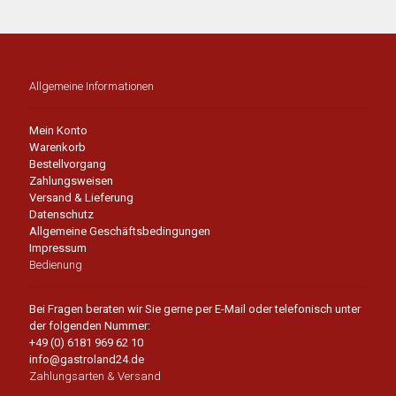
Allgemeine Informationen
Mein Konto
Warenkorb
Bestellvorgang
Zahlungsweisen
Versand & Lieferung
Datenschutz
Allgemeine Geschäftsbedingungen
Impressum
Bedienung
Bei Fragen beraten wir Sie gerne per E-Mail oder telefonisch unter
der folgenden Nummer:
+49 (0) 6181 969 62 10
info@gastroland24.de
Zahlungsarten & Versand