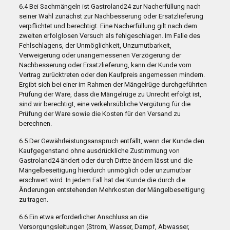
6.4 Bei Sachmängeln ist Gastroland24 zur Nacherfüllung nach
seiner Wahl zunächst zur Nachbesserung oder Ersatzlieferung
verpflichtet und berechtigt. Eine Nacherfüllung gilt nach dem
zweiten erfolglosen Versuch als fehlgeschlagen. Im Falle des
Fehlschlagens, der Unmöglichkeit, Unzumutbarkeit,
Verweigerung oder unangemessenen Verzögerung der
Nachbesserung oder Ersatzlieferung, kann der Kunde vom
Vertrag zurücktreten oder den Kaufpreis angemessen mindern.
Ergibt sich bei einer im Rahmen der Mängelrüge durchgeführten
Prüfung der Ware, dass die Mängelrüge zu Unrecht erfolgt ist,
sind wir berechtigt, eine verkehrsübliche Vergütung für die
Prüfung der Ware sowie die Kosten für den Versand zu
berechnen.
6.5 Der Gewährleistungsanspruch entfällt, wenn der Kunde den
Kaufgegenstand ohne ausdrückliche Zustimmung von
Gastroland24 ändert oder durch Dritte ändern lässt und die
Mängelbeseitigung hierdurch unmöglich oder unzumutbar
erschwert wird. In jedem Fall hat der Kunde die durch die
Änderungen entstehenden Mehrkosten der Mängelbeseitigung
zu tragen.
6.6 Ein etwa erforderlicher Anschluss an die
Versorgungsleitungen (Strom, Wasser, Dampf, Abwasser,