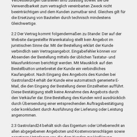
Verbesserungen darstellen sind zulässig soweit sie die
Verwendbarkeit zum vertraglich vereinbarten Zweck nicht
beeinträchtigen und dem Kunden zumutbar sind. Gleiches gilt für
die Ersetzung von Bauteilen durch technisch mindestens
Gleichwertige.
2.2 Der Vertrag kommt folgendermaßen zu Stande: Der auf der
Website dargestellte Warenkatalog stellt kein Angebot im
juristischen Sinne dar. Mit der Bestellung erklärt der Kunde
verbindlich sein Vertragsangebot. Eingabefehler können vor
Absenden der Bestellung mittels der üblichen Tastatur- und
Mausfunktionen berichtigt werden. Mit Mausklick auf den
Bestellbutton unterbreitet der Kunde ein verbindliches
Kaufangebot. Nach Eingang des Angebots des Kunden bei
Gastroland24 erhält der Kunde eine automatisch generierte E-
Mail, die den Eingang der Bestellung deren Einzelheiten aufführt.
Diese Bestätigung stellt keine Annahme des Angebots durch
den Verkäufer dar. Eine Bestellung des Kunden wird ausdrücklich
durch Übersendung einer entsprechenden Auftragsbestätigung
oder konkludent durch Ausführung der Lieferung oder Leistung
angenommen.
2.3 Gastroland24 behält sich das Eigentum oder Urheberrecht an
allen abgegebenen Angeboten und Kostenvoranschlägen sowie