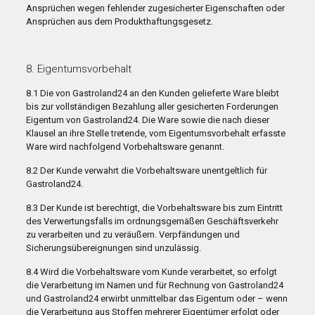
Ansprüchen wegen fehlender zugesicherter Eigenschaften oder
Ansprüchen aus dem Produkthaftungsgesetz.
8. Eigentumsvorbehalt
8.1 Die von Gastroland24 an den Kunden gelieferte Ware bleibt
bis zur vollständigen Bezahlung aller gesicherten Forderungen
Eigentum von Gastroland24. Die Ware sowie die nach dieser
Klausel an ihre Stelle tretende, vom Eigentumsvorbehalt erfasste
Ware wird nachfolgend Vorbehaltsware genannt.
8.2 Der Kunde verwahrt die Vorbehaltsware unentgeltlich für
Gastroland24.
8.3 Der Kunde ist berechtigt, die Vorbehaltsware bis zum Eintritt
des Verwertungsfalls im ordnungsgemäßen Geschäftsverkehr
zu verarbeiten und zu veräußern. Verpfändungen und
Sicherungsübereignungen sind unzulässig.
8.4 Wird die Vorbehaltsware vom Kunde verarbeitet, so erfolgt
die Verarbeitung im Namen und für Rechnung von Gastroland24
und Gastroland24 erwirbt unmittelbar das Eigentum oder – wenn
die Verarbeitung aus Stoffen mehrerer Eigentümer erfolgt oder