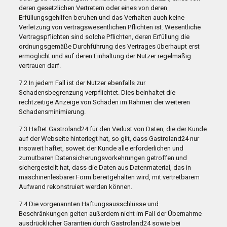
deren gesetzlichen Vertretern oder eines von deren
Erfüllungsgehilfen beruhen und das Verhalten auch keine
Verletzung von vertragswesentlichen Pflichten ist. Wesentliche
Vertragspflichten sind solche Pflichten, deren Erfüllung die
ordnungsgemäße Durchführung des Vertrages überhaupt erst
ermöglicht und auf deren Einhaltung der Nutzer regelmäßig
vertrauen darf.
7.2 In jedem Fall ist der Nutzer ebenfalls zur
Schadensbegrenzung verpflichtet. Dies beinhaltet die
rechtzeitige Anzeige von Schäden im Rahmen der weiteren
Schadensminimierung.
7.3 Haftet Gastroland24 für den Verlust von Daten, die der Kunde
auf der Webseite hinterlegt hat, so gilt, dass Gastroland24 nur
insoweit haftet, soweit der Kunde alle erforderlichen und
zumutbaren Datensicherungsvorkehrungen getroffen und
sichergestellt hat, dass die Daten aus Datenmaterial, das in
maschinenlesbarer Form bereitgehalten wird, mit vertretbarem
Aufwand rekonstruiert werden können.
7.4 Die vorgenannten Haftungsausschlüsse und
Beschränkungen gelten außerdem nicht im Fall der Übernahme
ausdrücklicher Garantien durch Gastroland24 sowie bei