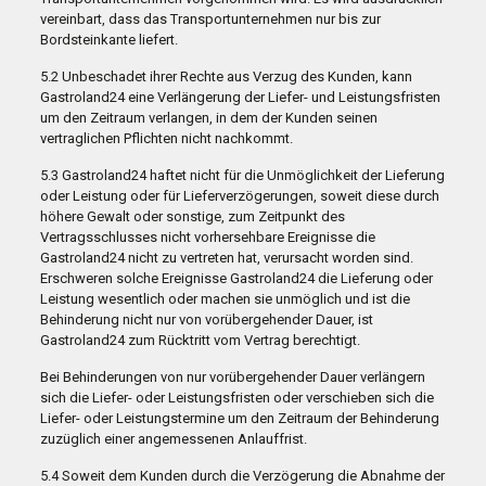
vereinbart, dass das Transportunternehmen nur bis zur
Bordsteinkante liefert.
5.2 Unbeschadet ihrer Rechte aus Verzug des Kunden, kann
Gastroland24 eine Verlängerung der Liefer- und Leistungsfristen
um den Zeitraum verlangen, in dem der Kunden seinen
vertraglichen Pflichten nicht nachkommt.
5.3 Gastroland24 haftet nicht für die Unmöglichkeit der Lieferung
oder Leistung oder für Lieferverzögerungen, soweit diese durch
höhere Gewalt oder sonstige, zum Zeitpunkt des
Vertragsschlusses nicht vorhersehbare Ereignisse die
Gastroland24 nicht zu vertreten hat, verursacht worden sind.
Erschweren solche Ereignisse Gastroland24 die Lieferung oder
Leistung wesentlich oder machen sie unmöglich und ist die
Behinderung nicht nur von vorübergehender Dauer, ist
Gastroland24 zum Rücktritt vom Vertrag berechtigt.
Bei Behinderungen von nur vorübergehender Dauer verlängern
sich die Liefer- oder Leistungsfristen oder verschieben sich die
Liefer- oder Leistungstermine um den Zeitraum der Behinderung
zuzüglich einer angemessenen Anlauffrist.
5.4 Soweit dem Kunden durch die Verzögerung die Abnahme der