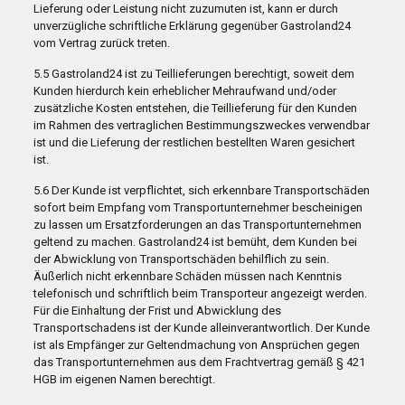
Lieferung oder Leistung nicht zuzumuten ist, kann er durch
unverzügliche schriftliche Erklärung gegenüber Gastroland24
vom Vertrag zurück treten.
5.5 Gastroland24 ist zu Teillieferungen berechtigt, soweit dem
Kunden hierdurch kein erheblicher Mehraufwand und/oder
zusätzliche Kosten entstehen, die Teillieferung für den Kunden
im Rahmen des vertraglichen Bestimmungszweckes verwendbar
ist und die Lieferung der restlichen bestellten Waren gesichert
ist.
5.6 Der Kunde ist verpflichtet, sich erkennbare Transportschäden
sofort beim Empfang vom Transportunternehmer bescheinigen
zu lassen um Ersatzforderungen an das Transportunternehmen
geltend zu machen. Gastroland24 ist bemüht, dem Kunden bei
der Abwicklung von Transportschäden behilflich zu sein.
Äußerlich nicht erkennbare Schäden müssen nach Kenntnis
telefonisch und schriftlich beim Transporteur angezeigt werden.
Für die Einhaltung der Frist und Abwicklung des
Transportschadens ist der Kunde alleinverantwortlich. Der Kunde
ist als Empfänger zur Geltendmachung von Ansprüchen gegen
das Transportunternehmen aus dem Frachtvertrag gemäß § 421
HGB im eigenen Namen berechtigt.