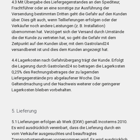
4.3 Mit Übergabe des Liefergegenstandes an den Spediteur,
Frachtführer oder an eine sonstige zur Ausführung der
Versendung bestimmten Dritten geht die Gefahr auf den Kunden
über. Dies gilt auch, wenn Teillieferungen erfolgen oder der
Verkäufer noch andere Leistungen (z. B. Installation)
übernommen hat. Verzögert sich der Versand durch Umstände
die der Kunde zu vertreten hat, so geht die Gefahr mit dem
Zeitpunkt auf den Kunden über, mit dem Gastroland24
versandbereit ist und dies dem Kunden angezeigt hat.
4.4 Lagerkosten nach Gefahrübergang trägt der Kunde. Erfolgt
die Lagerung durch Gastroland24 so betragen die Lagerkosten
0,25% des Rechnungsbetrages der zu lagernden
Liefergegenstände pro abgelaufener Woche. Die
Geltendmachung und der Nachweis weiterer oder geringerer
Lagerkosten bleiben vorbehalten.
5. Lieferung
5.1 Lieferungen erfolgen ab Werk (EXW) gemäß Incoterms 2010.
Es wird ausdrücklich vereinbart, dass die Lieferung durch ein
vom Verkäufer ausgesuchtes und beauftragtes
Transportunternehmen vorgenommen wird. Es wird ausdrücklich