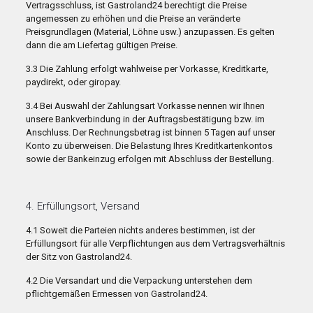
Vertragsschluss, ist Gastroland24 berechtigt die Preise
angemessen zu erhöhen und die Preise an veränderte
Preisgrundlagen (Material, Löhne usw.) anzupassen. Es gelten
dann die am Liefertag gültigen Preise.
3.3 Die Zahlung erfolgt wahlweise per Vorkasse, Kreditkarte,
paydirekt, oder giropay.
3.4 Bei Auswahl der Zahlungsart Vorkasse nennen wir Ihnen
unsere Bankverbindung in der Auftragsbestätigung bzw. im
Anschluss. Der Rechnungsbetrag ist binnen 5 Tagen auf unser
Konto zu überweisen. Die Belastung Ihres Kreditkartenkontos
sowie der Bankeinzug erfolgen mit Abschluss der Bestellung.
4. Erfüllungsort, Versand
4.1 Soweit die Parteien nichts anderes bestimmen, ist der
Erfüllungsort für alle Verpflichtungen aus dem Vertragsverhältnis
der Sitz von Gastroland24.
4.2 Die Versandart und die Verpackung unterstehen dem
pflichtgemäßen Ermessen von Gastroland24.