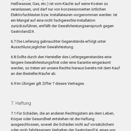
Heißwasser, Gas, etc.) ist vom Käufer auf seine Kosten zu
veranlassen, und darf nur von konzessionierten örtlichen
Elektrofachleuten bzw. Installateuren vorgenommen werden. Ist
ein Mangel auf eine nicht fachgerechte Installation
zurückzuführen, entfällt der Gewährleistungsanspruch gegen
Gastroland24.
6.7 Die Lieferung gebrauchter Gegenstände erfolgt unter
Ausschluss jeglicher Gewährleistung.
6.8 Sollte durch den Hersteller des Liefergegenstandes eine
längere Gewährleistungsfrist oder eine Garantie eingeräumt
werden, so treten wir unsere Rechte hieraus bereits mit dem Kauf
an den Besteller/Käufer ab.
6.9 Im Übrigen gilt Ziffer 7 dieses Vertrages.
7. Haftung
7.1 Für Schäden, die an anderen Rechtsgütern als dem Leben,
Körper oder Gesundheit entstehen ist die Haftung
ausgeschlossen, soweit die Schäden nicht auf vorsätzlichem
oder grob fahrlässigem Verhalten der Gastroland24, eines von