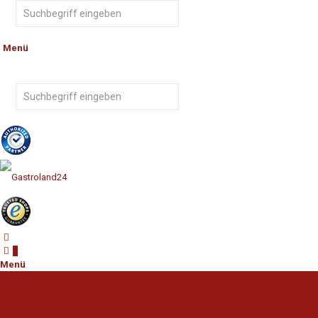
Menü
0
Menü