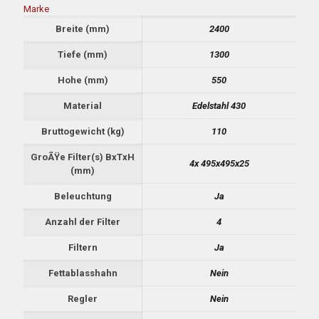
Marke
Breite (mm)
2400
Tiefe (mm)
1300
Hohe (mm)
550
Material
Edelstahl 430
Bruttogewicht (kg)
110
GroÃŸe Filter(s) BxTxH
4x 495x495x25
(mm)
Beleuchtung
Ja
Anzahl der Filter
4
Filtern
Ja
Fettablasshahn
Nein
Regler
Nein