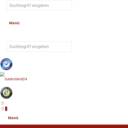
Menü
0
Menü