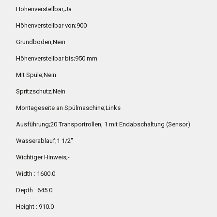
Höhenverstellbar;Ja
Höhenverstellbar von;900
Grundboden;Nein
Höhenverstellbar bis;950 mm
Mit Spüle;Nein
Spritzschutz;Nein
Montageseite an Spülmaschine;Links
Ausführung;20 Transportrollen, 1 mit Endabschaltung (Sensor)
Wasserablauf;1 1/2″
Wichtiger Hinweis;-
Width : 1600.0
Depth : 645.0
Height : 910.0