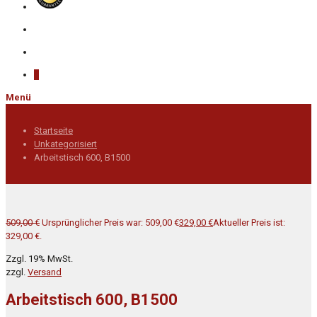
0
Menü
Startseite
Unkategorisiert
Arbeitstisch 600, B1500
509,00
€
Ursprünglicher Preis war: 509,00 €
329,00
€
Aktueller Preis ist:
329,00 €.
Zzgl. 19% MwSt.
zzgl.
Versand
Arbeitstisch 600, B1500