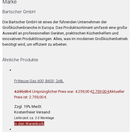
Marke
Bartscher GmbH
Die Bartscher GmbH ist eines der führenden Unternehmen der
Großküchenbranche in Europa. Das Produktsortiment umfasst eine große
Auswahl an professionellen Geräten, praktischen Küchenhelfern und
innovativen Produktlösungen. Alles, was im modernen Großküchenbetrieb
benötigt wird, um effizient zu arbeiten.
Ähnliche Produkte
Fritteuse Gas 600, B600, 2x8L
4.259,00
€
Ursprünglicher Preis war: 4.259,00 €
2.759,00
€
Aktueller
Preis ist: 2.759,00 €.
Zzgl. 19% MwSt.
Kostenfreier Versand
Lieferzeit: ca. 2-3 Werktage
In den Warenkorb