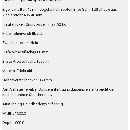
Ausführung Arbeitsplatte;Vollflächig
Eigenschaften;40 mm abgekantet ,Scotch-Brite-Schliff ,Stellfüße aus
Vierkantrohr 40 x 40 mm
Tragfähigkeit Grundboden, max.;92 kg
Füße höhenverstellbar;Ja
Zwischenboden;Nein
Tiefe Arbeitsfläche;600 mm
Breite Arbeitsfläche;1500 mm
Material;Edelstahl
Höhenverstellbar von;850 mm
Auf Anfrage lieferbar;Sonderanfertigung ,Listenpreis entspricht dem
nächst höheren Standardmaß
Ausführung Grundboden;Vollflächig
Width : 1500.0
Depth : 600.0