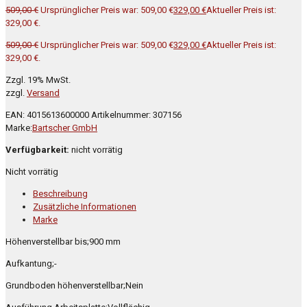
509,00
€
Ursprünglicher Preis war: 509,00 €
329,00
€
Aktueller Preis ist:
329,00 €.
509,00
€
Ursprünglicher Preis war: 509,00 €
329,00
€
Aktueller Preis ist:
329,00 €.
Zzgl. 19% MwSt.
zzgl.
Versand
EAN:
4015613600000
Artikelnummer:
307156
Marke:
Bartscher GmbH
Verfügbarkeit:
nicht vorrätig
Nicht vorrätig
Beschreibung
Zusätzliche Informationen
Marke
Höhenverstellbar bis;900 mm
Aufkantung;-
Grundboden höhenverstellbar;Nein