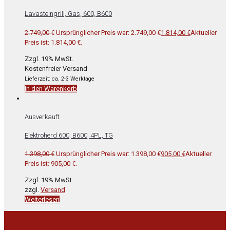
Lavasteingrill, Gas, 600, B600
2.749,00
€
Ursprünglicher Preis war: 2.749,00 €
1.814,00
€
Aktueller
Preis ist: 1.814,00 €.
Zzgl. 19% MwSt.
Kostenfreier Versand
Lieferzeit: ca. 2-3 Werktage
In den Warenkorb
Ausverkauft
Elektroherd 600, B600, 4PL, TG
1.398,00
€
Ursprünglicher Preis war: 1.398,00 €
905,00
€
Aktueller
Preis ist: 905,00 €.
Zzgl. 19% MwSt.
zzgl.
Versand
Weiterlesen