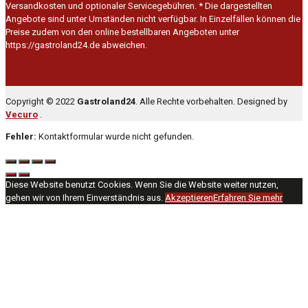
Versandkosten und optionaler Servicegebühren.
* Die dargestellten
Angebote sind unter Umständen nicht verfügbar. In Einzelfällen können die
Preise zudem von den online bestellbaren Angeboten unter
https://gastroland24.de abweichen.
Copyright © 2022
Gastroland24
. Alle Rechte vorbehalten. Designed by
Vecuro
.
Fehler:
Kontaktformular wurde nicht gefunden.
Diese Website benutzt Cookies. Wenn Sie die Website weiter nutzen,
gehen wir von Ihrem Einverständnis aus.
Akzeptieren
Erfahren Sie mehr