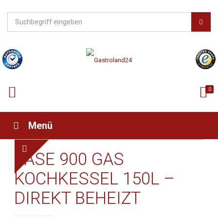
0
Menü
BASE 900 GAS
KOCHKESSEL 150L –
DIREKT BEHEIZT