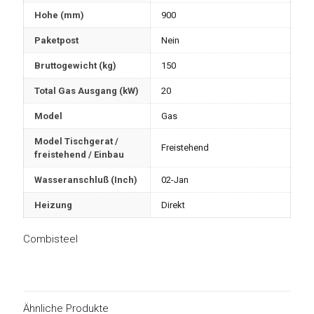
Hohe (mm)
900
Paketpost
Nein
Bruttogewicht (kg)
150
Total Gas Ausgang (kW)
20
Model
Gas
Model Tischgerat /
Freistehend
freistehend / Einbau
Wasseranschluß (Inch)
02-Jan
Heizung
Direkt
Combisteel
Ähnliche Produkte