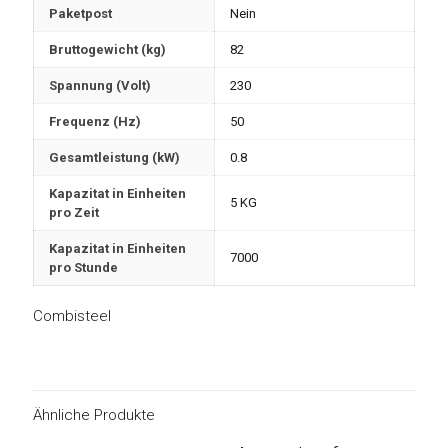
Paketpost
Nein
Bruttogewicht (kg)
82
Spannung (Volt)
230
Frequenz (Hz)
50
Gesamtleistung (kW)
0.8
Kapazitat in Einheiten
5 KG
pro Zeit
Kapazitat in Einheiten
7000
pro Stunde
Combisteel
Ähnliche Produkte