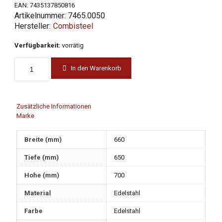
EAN:
7435137850816
Artikelnummer:
7465.0050
Combisteel
Verfügbarkeit:
vorrätig
In den Warenkorb
Zusätzliche Informationen
Marke
Breite (mm)
660
Tiefe (mm)
650
Hohe (mm)
700
Material
Edelstahl
Farbe
Edelstahl