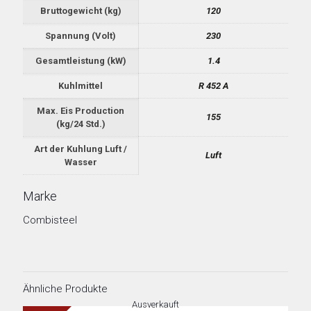
Bruttogewicht (kg)
120
Spannung (Volt)
230
Gesamtleistung (kW)
1.4
Kuhlmittel
R 452 A
Max. Eis Production
155
(kg/24 Std.)
Art der Kuhlung Luft /
Luft
Wasser
Marke
Combisteel
Ähnliche Produkte
Ausverkauft