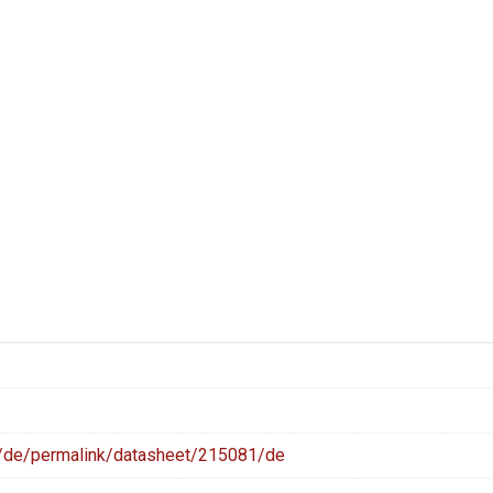
m/de/permalink/datasheet/215081/de