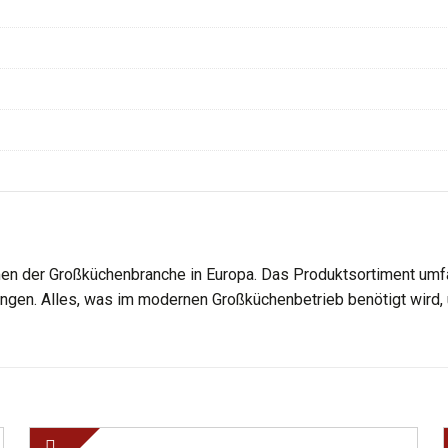
en der Großküchenbranche in Europa. Das Produktsortiment umfa
gen. Alles, was im modernen Großküchenbetrieb benötigt wird, u