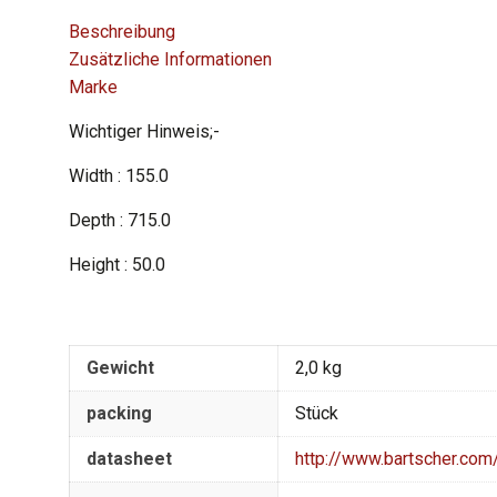
Beschreibung
Zusätzliche Informationen
Marke
Wichtiger Hinweis;-
Width : 155.0
Depth : 715.0
Height : 50.0
Gewicht
2,0 kg
packing
Stück
datasheet
http://www.bartscher.co