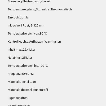
Steuerung;Elektronisch ,Knebel
Temperaturregelung;Stufenlos ,Thermostatisch
Einkochtopf;Ja
Inklusive;1 Rost, Ø 320 mm
Temperaturbereich von;30 °C
Kontrollleuchte;Aufheizen ,Warmhalten
Inhalt max.;25,4 Liter
Nutzinhalt;25 Liter
Temperaturbereich bis;100 °C
Frequenz;50/60 Hz
Material Deckel;Glas
Material;Edelstahl ,Kunststoff
Eigenschaften;-
Spannung;230 V