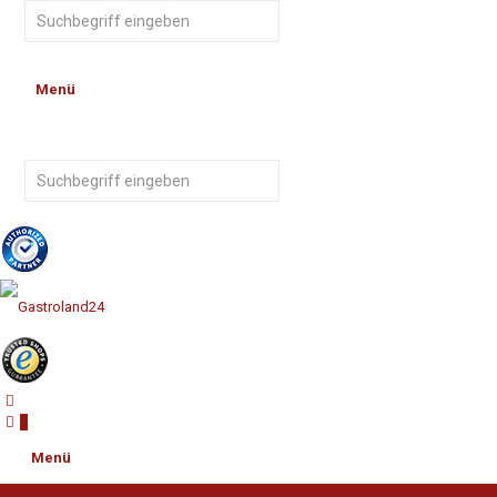
Menü
0
Menü