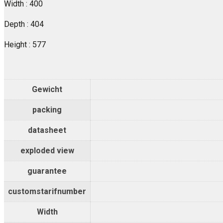
Width : 400
Depth : 404
Height : 577
Gewicht
packing
datasheet
exploded view
guarantee
customstarifnumber
Width