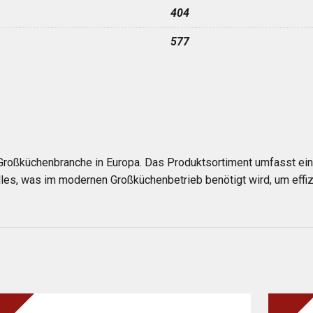
404
577
Großküchenbranche in Europa. Das Produktsortiment umfasst ein
les, was im modernen Großküchenbetrieb benötigt wird, um effizi