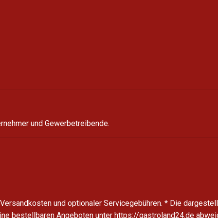
ternehmer und Gewerbetreibende.
l. Versandkosten und optionaler Servicegebühren.
* Die dargestel
line bestellbaren Angeboten unter https://gastroland24.de abwei