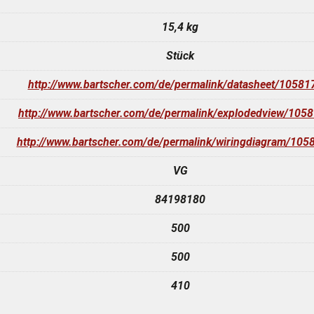
15,4 kg
Stück
http://www.bartscher.com/de/permalink/datasheet/10581
http://www.bartscher.com/de/permalink/explodedview/105
http://www.bartscher.com/de/permalink/wiringdiagram/105
VG
84198180
500
500
410