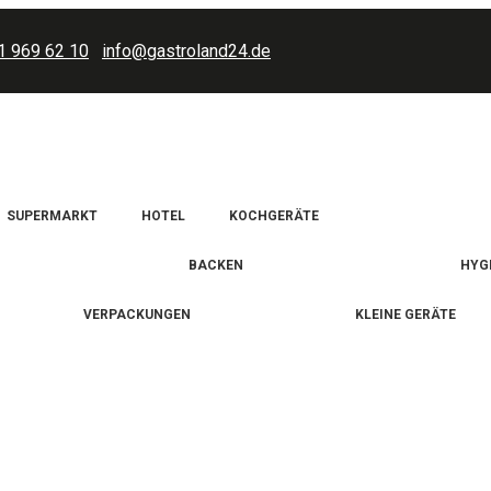
1 969 62 10
info@gastroland24.de
SUPERMARKT
HOTEL
KOCHGERÄTE
BACKEN
HYG
VERPACKUNGEN
KLEINE GERÄTE