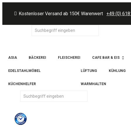
Kostenloser Versand ab 150€ Warenwert
+49 (0) 618
ASIA
BÄCKEREI
FLEISCHEREI
CAFE BAR & EIS
EDELSTAHLMÖBEL
LÜFTUNG
KÜHLUNG
KÜCHENHELFER
WARMHALTEN