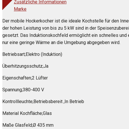
Zusätzliche Informationen
Marke
Der mobile Hockerkocher ist die ideale Kochstelle für den Inn
der hohen Leistung von bis zu 5 kW sind in der Speisenzubere
gesetzt. Das Induktionskochfeld ermöglicht ein schnelles und e
nur eine geringe Wärme an die Umgebung abgegeben wird.
Betriebsart;Elektro (Induktion)
Überhitzungsschutz;Ja
Eigenschaften;2 Lüfter
Spannung;380-400 V
Kontrollleuchte;Betriebsbereit ,In Betrieb
Material Kochfläche;Glas
Maße Glasfeld;Ø 435 mm