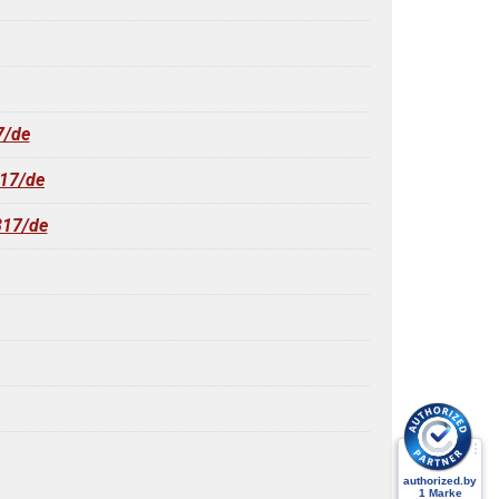
7/de
817/de
817/de