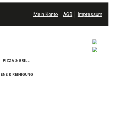
Mein Konto
AGB
Impressum
0
PIZZA & GRILL
IENE & REINIGUNG