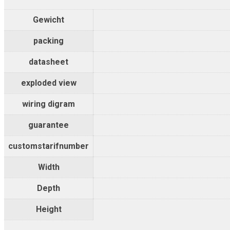
Gewicht
packing
datasheet
exploded view
wiring digram
guarantee
customstarifnumber
Width
Depth
Height