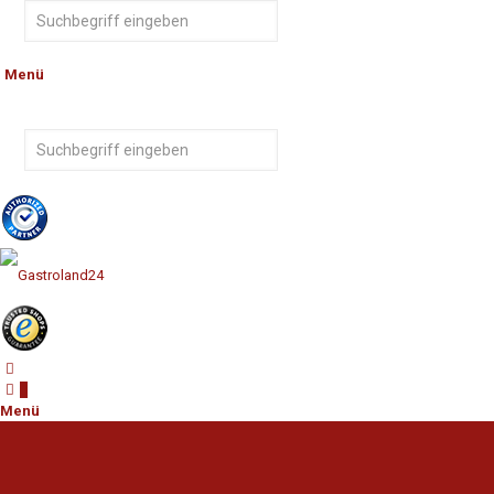
Menü
0
Menü