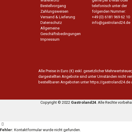
Warenkorb
gerne per E-Mail oder
Bestellvorgang
telefonisch unter der
Zahlungsweisen
folgenden Nummer:
Versand & Lieferung
+49 (0) 6181 969 62 10
Datenschutz
info@gastroland24.de
Allgemeine
Geschäftsbedingungen
Impressum
Alle Preise in Euro (€) exkl. gesetzlicher Mehrwertsteu
dargestellten Angebote sind unter Umständen nicht verf
bestellbaren Angeboten unter https://gastroland24.de
Copyright © 2022
Gastroland24
. Alle Rechte vorbeh
Fehler:
Kontaktformular wurde nicht gefunden.