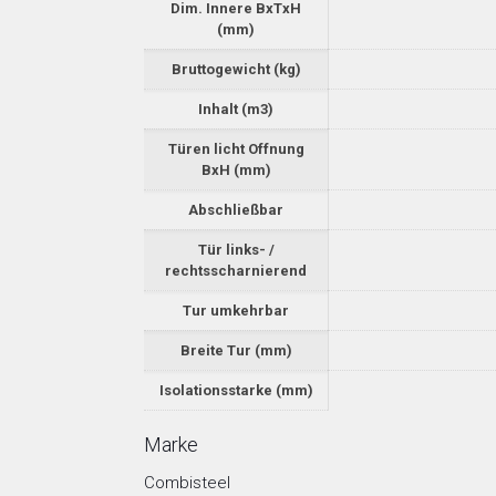
Dim. Innere BxTxH
(mm)
Bruttogewicht (kg)
Inhalt (m3)
Türen licht Offnung
BxH (mm)
Abschließbar
Tür links- /
rechtsscharnierend
Tur umkehrbar
Breite Tur (mm)
Isolationsstarke (mm)
Marke
Combisteel