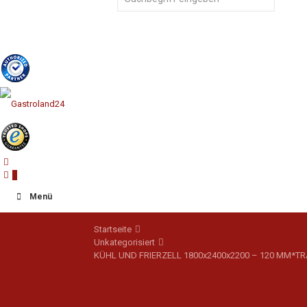
0
Menü
Startseite
Unkategorisiert
KÜHL UND FRIERZELL 1800x2400x2200 – 120 MM*