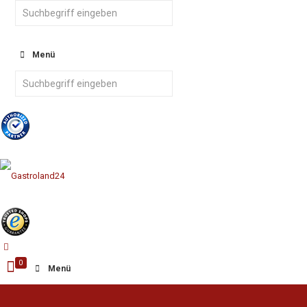
Menü
0
Menü