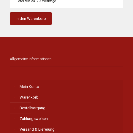
2.559,00 €
1.688,00 €.
Lieferzeit: ca. 2-3 Werktage
In den Warenkorb
Allgemeine Informationen
Mein Konto
Warenkorb
Bestellvorgang
Zahlungsweisen
Versand & Lieferung