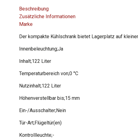
Beschreibung
Zusätzliche Informationen
Marke
Der kompakte Kühlschrank bietet Lagerplatz auf klein
Innenbeleuchtung;Ja
Inhalt;122 Liter
Temperaturbereich von;0 °C
Nutzinhalt;122 Liter
Höhenverstellbar bis;15 mm
Ein-/Ausschalter;Nein
Tür-Art;Flügeltür(en)
Kontrollleuchte;-