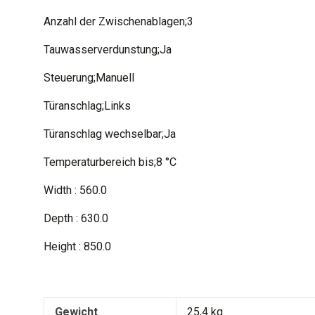
Anzahl der Zwischenablagen;3
Tauwasserverdunstung;Ja
Steuerung;Manuell
Türanschlag;Links
Türanschlag wechselbar;Ja
Temperaturbereich bis;8 °C
Width : 560.0
Depth : 630.0
Height : 850.0
Gewicht
25,4 kg