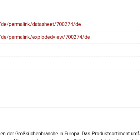
m/de/permalink/datasheet/700274/de
m/de/permalink/explodedview/700274/de
en der Großküchenbranche in Europa. Das Produktsortiment umfa