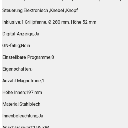
Steuerung;Elektronisch ,Knebel ,Knopf
Inklusive;1 Grillpfanne, Ø 280 mm, Höhe 52 mm
Digital-Anzeige;Ja
GN-fähig;Nein
Einstellbare Programme;8
Eigenschaften;-
Anzahl Magnetrone;1
Höhe Innen;197 mm
Material;Stahlblech
Innenbeleuchtung;Ja
Anschlusswert;1,95 kW