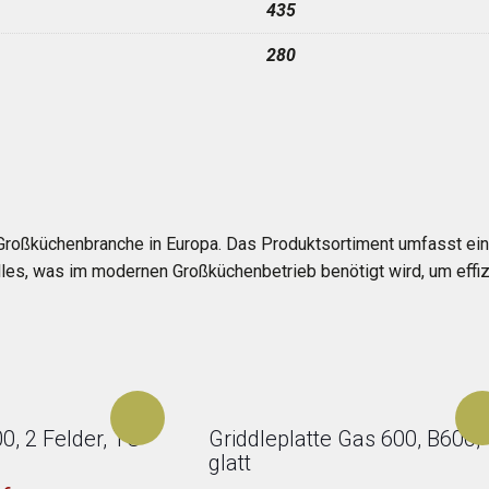
435
280
Großküchenbranche in Europa. Das Produktsortiment umfasst ein
les, was im modernen Großküchenbetrieb benötigt wird, um effizi
0, 2 Felder, TG
Griddleplatte Gas 600, B600,
glatt