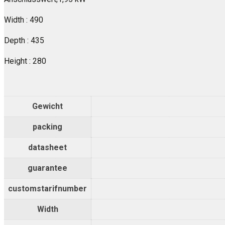
Width : 490
Depth : 435
Height : 280
Gewicht
packing
datasheet
guarantee
customstarifnumber
Width