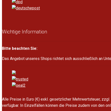
Wichtige Information
Bitte beachten Sie:
Das Angebot unseres Shops richtet sich ausschließlich an Un
Alle Preise in Euro (€) exkl. gesetzlicher Mehrwertsteuer, zzg
verfügbar. In Einzelfällen können die Preise zudem von den on