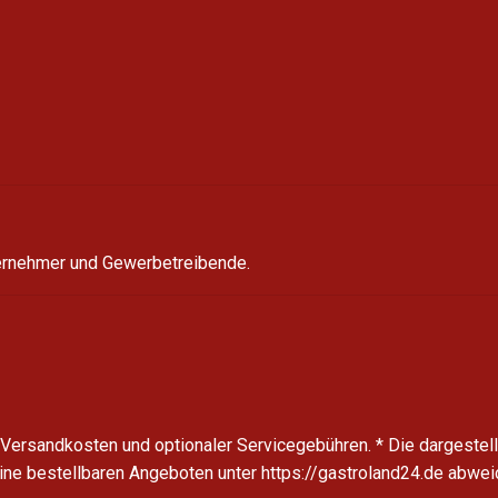
ternehmer und Gewerbetreibende.
l. Versandkosten und optionaler Servicegebühren.
* Die dargestel
line bestellbaren Angeboten unter https://gastroland24.de abwei