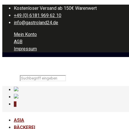
Kostenloser Versand ab 150€ Warenwert
+49 (0) 6181 969 62 10
info@gastroland24.de
Mein Konto
AGB
Impressum
0
ASIA
BÄCKEREI