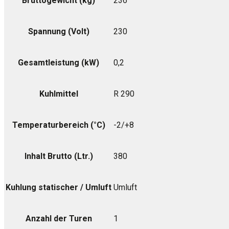
Bruttogewicht (kg)
236
Spannung (Volt)
230
Gesamtleistung (kW)
0,2
Kuhlmittel
R 290
Temperaturbereich (°C)
-2/+8
Inhalt Brutto (Ltr.)
380
Kuhlung statischer / Umluft
Umluft
Anzahl der Turen
1