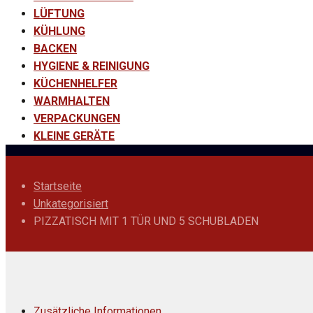
LÜFTUNG
KÜHLUNG
BACKEN
HYGIENE & REINIGUNG
KÜCHENHELFER
WARMHALTEN
VERPACKUNGEN
KLEINE GERÄTE
Startseite
Unkategorisiert
PIZZATISCH MIT 1 TÜR UND 5 SCHUBLADEN
Zusätzliche Informationen