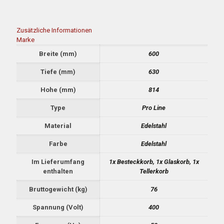
Zusätzliche Informationen
Marke
Breite (mm)
600
Tiefe (mm)
630
Hohe (mm)
814
Type
Pro Line
Material
Edelstahl
Farbe
Edelstahl
Im Lieferumfang
1x Besteckkorb, 1x Glaskorb, 1x
enthalten
Tellerkorb
Bruttogewicht (kg)
76
Spannung (Volt)
400