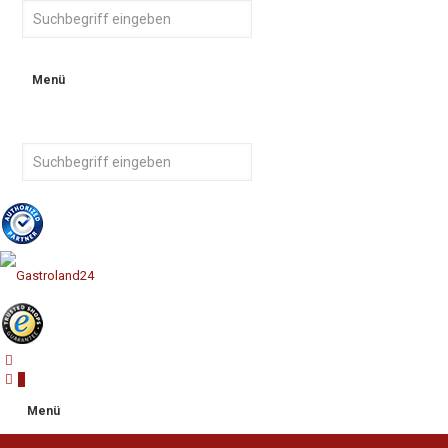
Menü
0
Menü