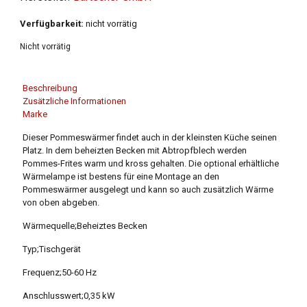
Verfügbarkeit:
nicht vorrätig
Nicht vorrätig
Beschreibung
Zusätzliche Informationen
Marke
Dieser Pommeswärmer findet auch in der kleinsten Küche seinen
Platz. In dem beheizten Becken mit Abtropfblech werden
Pommes-Frites warm und kross gehalten. Die optional erhältliche
Wärmelampe ist bestens für eine Montage an den
Pommeswärmer ausgelegt und kann so auch zusätzlich Wärme
von oben abgeben.
Wärmequelle;Beheiztes Becken
Typ;Tischgerät
Frequenz;50-60 Hz
Anschlusswert;0,35 kW