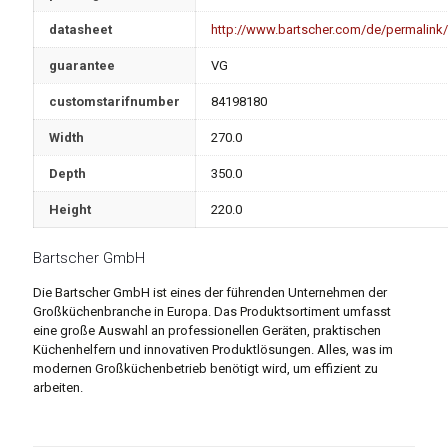
datasheet
http://www.bartscher.com/de/permalink
guarantee
VG
customstarifnumber
84198180
Width
270.0
Depth
350.0
Height
220.0
Bartscher GmbH
Die Bartscher GmbH ist eines der führenden Unternehmen der
Großküchenbranche in Europa. Das Produktsortiment umfasst
eine große Auswahl an professionellen Geräten, praktischen
Küchenhelfern und innovativen Produktlösungen. Alles, was im
modernen Großküchenbetrieb benötigt wird, um effizient zu
arbeiten.