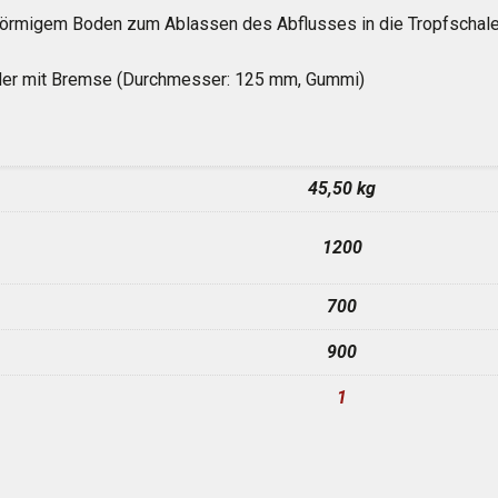
förmigem Boden zum Ablassen des Abflusses in die Tropfschale 
äder mit Bremse (Durchmesser: 125 mm, Gummi)
45,50 kg
1200
700
900
1