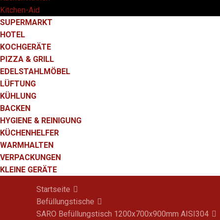
Kitchen-Aid
SUPERMARKT
HOTEL
KOCHGERÄTE
PIZZA & GRILL
EDELSTAHLMÖBEL
LÜFTUNG
KÜHLUNG
BACKEN
HYGIENE & REINIGUNG
KÜCHENHELFER
WARMHALTEN
VERPACKUNGEN
KLEINE GERÄTE
Startseite
Befüllungstische
SARO Befüllungstisch 1200x700x900mm AISI304