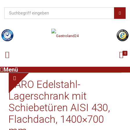
0
Menü
SARO Edelstahl-
Lagerschrank mit
Schiebetüren AISI 430,
Flachdach, 1400×700