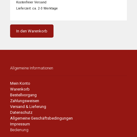
war:
ist:
Kostenfreier Versand
3.449,00 €
2.276,00 €.
Lieferzeit: ca. 2-3 Werktage
In den Warenkorb
Allgemeine Informationen
Mein Konto
Warenkorb
Bestellvorgang
Zahlungsweisen
Versand & Lieferung
Datenschutz
Allgemeine Geschäftsbedingungen
Impressum
Bedienung