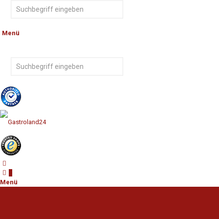
Menü
0
Menü