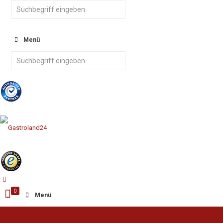
Menü
0
Menü