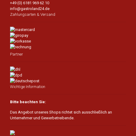
+49 (0) 6181 969 62 10
info@gastroland24.de
Zahlungsarten & Versand
Partner
Wichtige Information
Bitte beachten Sie:
Das Angebot unseres Shops richtet sich ausschließlich an
Unternehmer und Gewerbetreibende.