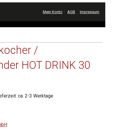
Mein Konto
AGB
Impressum
kocher /
nder HOT DRINK 30
eferzeit: ca. 2-3 Werktage
GmbH