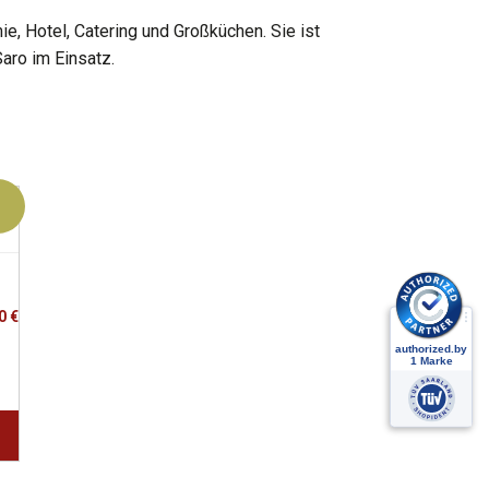
, Hotel, Catering und Großküchen. Sie ist
aro im Einsatz.
00
€