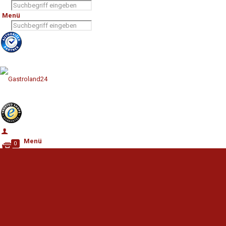
Menü
Menü
0