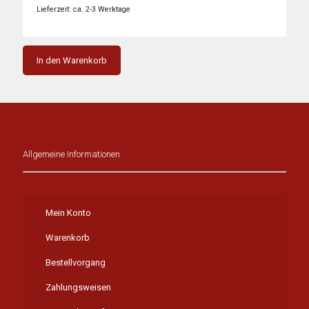
2.750,00 €
1.512,00 €.
Lieferzeit: ca. 2-3 Werktage
In den Warenkorb
Allgemeine Informationen
Mein Konto
Warenkorb
Bestellvorgang
Zahlungsweisen