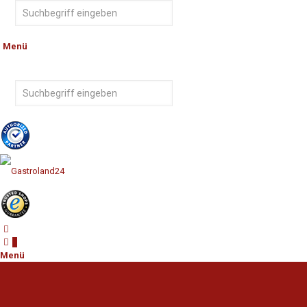
Menü
0
Menü