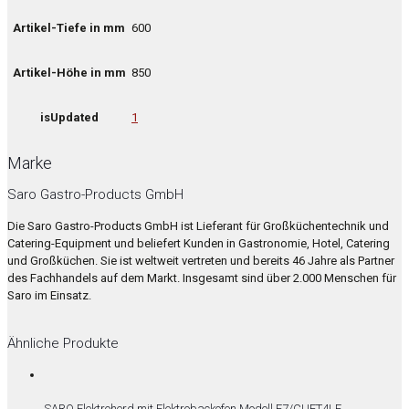
Artikel-Tiefe in mm
600
Artikel-Höhe in mm
850
isUpdated
1
Marke
Saro Gastro-Products GmbH
Die Saro Gastro-Products GmbH ist Lieferant für Großküchentechnik und
Catering-Equipment und beliefert Kunden in Gastronomie, Hotel, Catering
und Großküchen. Sie ist weltweit vertreten und bereits 46 Jahre als Partner
des Fachhandels auf dem Markt. Insgesamt sind über 2.000 Menschen für
Saro im Einsatz.
Ähnliche Produkte
SARO Elektroherd mit Elektrobackofen Modell E7/CUET4LE