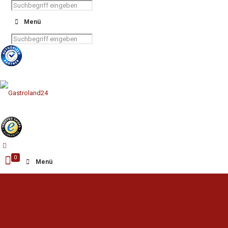
Menü
0
Menü