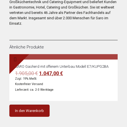
Großküchentechnik und Catering-Equipment und beliefert Kunden
in Gastronomie, Hotel, Catering und Großküchen. Sie ist weltweit
vertreten und bereits 46 Jahre als Partner des Fachhandels auf
dem Markt. Insgesamt sind über 2.000 Menschen für Saro im
Einsatz.
Ähnliche Produkte
SARO Gasherd mit offenem Unterbau Modell E7/KUPG2BA
Ursprünglicher
Aktueller
1.905,00
€
1.047,00
€
Preis
Preis
Zzgl. 19% MwSt.
war:
ist:
Kostenfreier Versand
1.905,00 €
1.047,00 €.
Lieferzeit: ca. 2-3 Werktage
In den Warenkorb