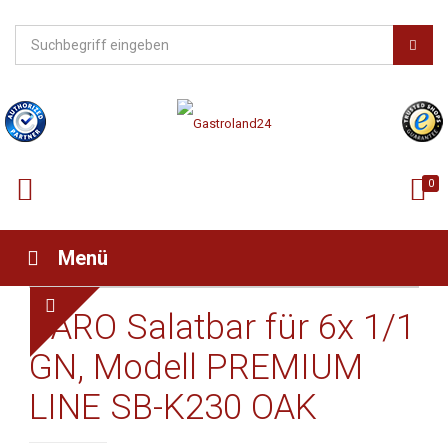
0
Menü
SARO Salatbar für 6x 1/1
GN, Modell PREMIUM
LINE SB-K230 OAK