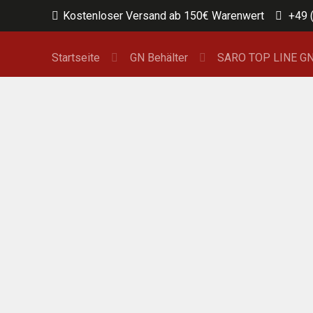
Kostenloser Versand ab 150€ Warenwert
+49 
Startseite
GN Behälter
SARO TOP LINE GN-