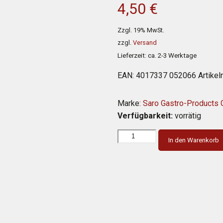
4,50
€
Zzgl. 19% MwSt.
zzgl.
Versand
Lieferzeit: ca. 2-3 Werktage
EAN:
4017337 052066
Artike
Marke:
Saro Gastro-Products
Verfügbarkeit:
vorrätig
In den Warenkorb