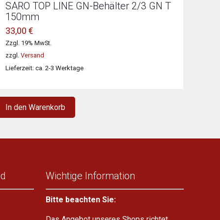
SARO TOP LINE GN-Behälter 2/3 GN T
150mm
33,00
€
Zzgl. 19% MwSt.
zzgl.
Versand
Lieferzeit: ca. 2-3 Werktage
In den Warenkorb
nd
Wichtige Information
Bitte beachten Sie:
Das Angebot unseres Shops richtet