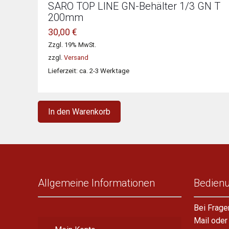
SARO TOP LINE GN-Behälter 1/3 GN T
200mm
30,00
€
Zzgl. 19% MwSt.
zzgl.
Versand
Lieferzeit: ca. 2-3 Werktage
In den Warenkorb
Allgemeine Informationen
Bedien
Bei Frage
Mail oder