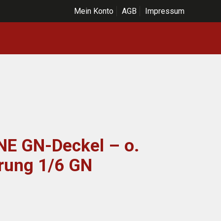
Mein Konto
AGB
Impressum
E GN-Deckel – o.
rung 1/6 GN