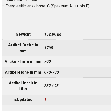
– Energieeffizienzklasse: C (Spektrum A+++ bis E)
Gewicht
152,00 kg
Artikel-Breite in
1795
mm
Artikel-Tiefe in mm
700
Artikel-Höhe in mm
670-730
Artikel-Inhalt in
232 / 98
Liter
isUpdated
1