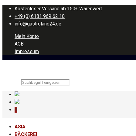
Kostenloser Versand ab 150€ Warenwert
+49 (0) 6181 969 62 10
info@gastroland24.de
Mein Konto
AGB
Impressum
0
ASIA
BÄCKEREI