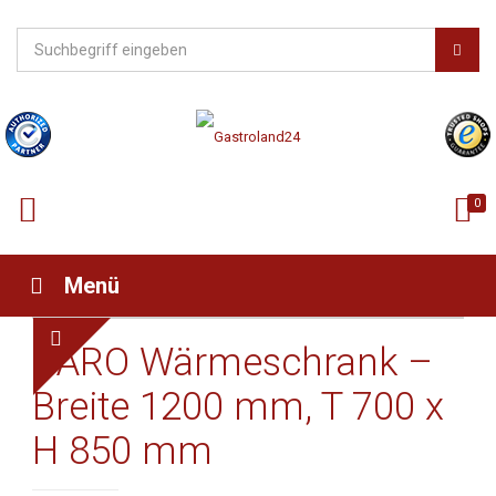
0
Menü
SARO Wärmeschrank –
Breite 1200 mm, T 700 x
H 850 mm