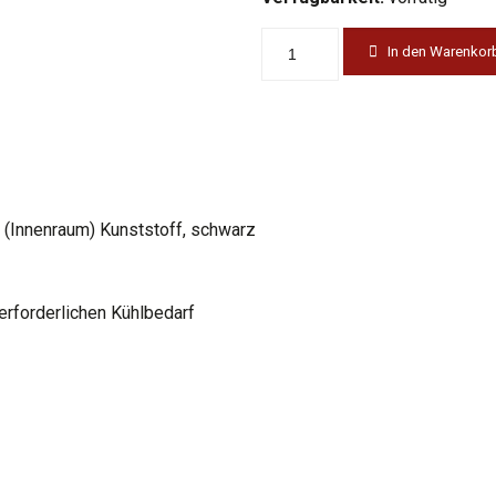
In den Warenkor
; (Innenraum) Kunststoff, schwarz
 erforderlichen Kühlbedarf