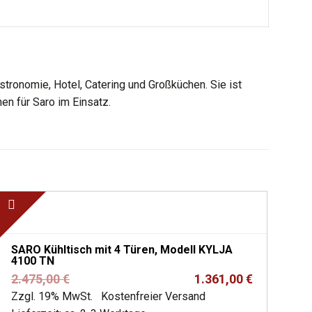
tronomie, Hotel, Catering und Großküchen. Sie ist
en für Saro im Einsatz.
SARO Kühltisch mit 4 Türen, Modell KYLJA
4100 TN
Ursprünglicher
Aktueller
2.475,00
€
1.361,00
€
Preis
Preis
Zzgl. 19% MwSt.
Kostenfreier Versand