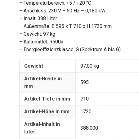
– Temperaturbereich: +5 / +20 °C
– Anschluss: 230 V – 50 Hz – 0,180 kW
– Inhalt: 388 Liter
– Außenmaße: B 595 x T 710 x H 1720 mm
– Gewicht: 97 kg
– Kältemittel: R600a
– Energieeffizienzklasse: G (Spektrum A bis G)
Gewicht
97,00 kg
Artikel-Breite in
595
mm
Artikel-Tiefe in mm
710
Artikel-Höhe in mm
1720
Artikel-Inhalt in
388.000
Liter