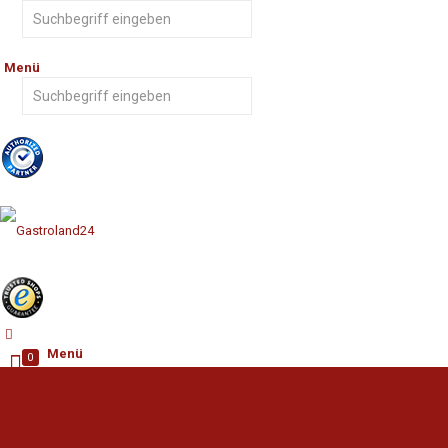
Menü
Menü
0