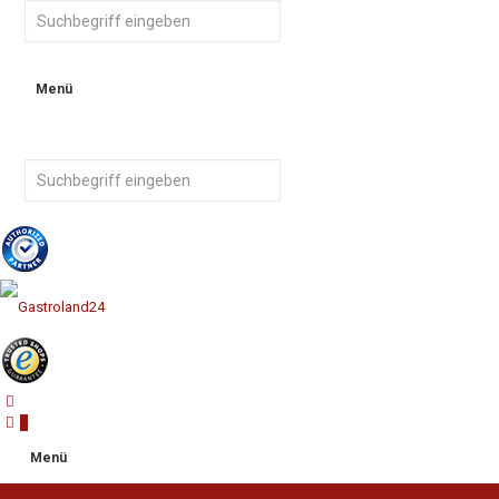
Menü
0
Menü