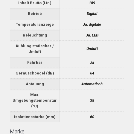
Inhalt Brutto (Ltr.)
189
Betrieb
Digital
Temperaturanzeige
Ja, digitale
Beleuchtung
Ja, LED
Kuhlung statischer /
Umluft
Umluft
Fahrbar
Ja
Gerauschpegel (dB)
64
Abtauung
Automatisch
Max.
Umgebungstemperatur
38
(°C)
Isolationsstarke (mm)
60
Marke