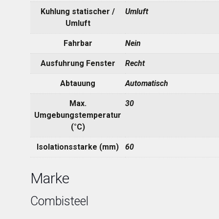
Kuhlung statischer /
Umluft
Umluft
Fahrbar
Nein
Ausfuhrung Fenster
Recht
Abtauung
Automatisch
Max.
30
Umgebungstemperatur
(°C)
Isolationsstarke (mm)
60
Marke
Combisteel