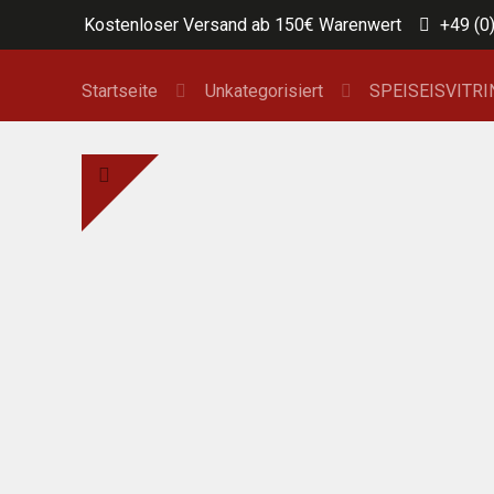
Kostenloser Versand ab 150€ Warenwert
+49 (0
Startseite
Unkategorisiert
SPEISEISVITR