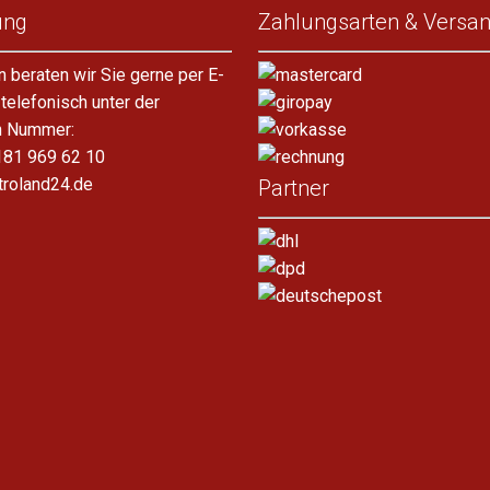
ung
Zahlungsarten & Versa
n beraten wir Sie gerne per E-
 telefonisch unter der
n Nummer:
181 969 62 10
troland24.de
Partner