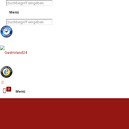
Menü
0
Menü