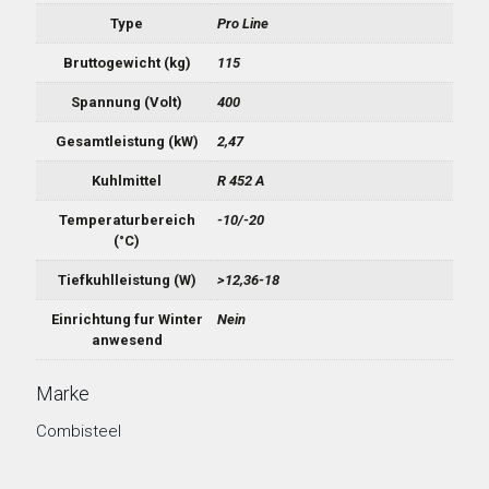
Type
Pro Line
Bruttogewicht (kg)
115
Spannung (Volt)
400
Gesamtleistung (kW)
2,47
Kuhlmittel
R 452 A
Temperaturbereich
-10/-20
(°C)
Tiefkuhlleistung (W)
>12,36-18
Einrichtung fur Winter
Nein
anwesend
Marke
Combisteel