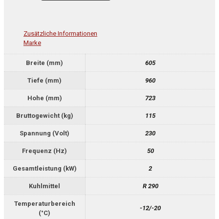
Zusätzliche Informationen
Marke
Breite (mm)
605
Tiefe (mm)
960
Hohe (mm)
723
Bruttogewicht (kg)
115
Spannung (Volt)
230
Frequenz (Hz)
50
Gesamtleistung (kW)
2
Kuhlmittel
R 290
Temperaturbereich
-12/-20
(°C)