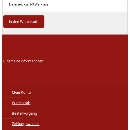
2.539,00 €
1.675,00 €.
Lieferzeit: ca. 2-3 Werktage
In den Warenkorb
Allgemeine Informationen
Mein Konto
Warenkorb
Bestellvorgang
Zahlungsweisen