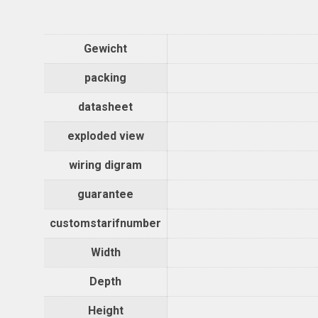
Gewicht
packing
datasheet
exploded view
wiring digram
guarantee
customstarifnumber
Width
Depth
Height