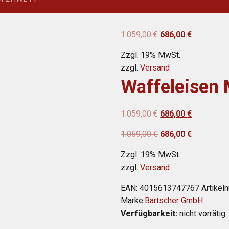
Ursprünglicher
Aktueller
1.059,00
€
686,00
€
Preis
Preis
Zzgl. 19% MwSt.
war:
ist:
zzgl.
Versand
1.059,00 €
686,00 €.
Waffeleisen
Ursprünglicher
Aktueller
1.059,00
€
686,00
€
Preis
Preis
Ursprünglicher
Aktueller
1.059,00
€
686,00
€
war:
ist:
Preis
Preis
1.059,00 €
686,00 €.
Zzgl. 19% MwSt.
war:
ist:
zzgl.
Versand
1.059,00 €
686,00 €.
EAN:
4015613747767
Artike
Marke:
Bartscher GmbH
Verfügbarkeit:
nicht vorrätig