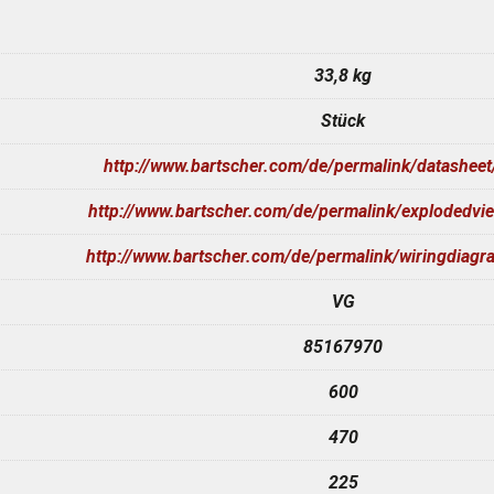
33,8 kg
Stück
http://www.bartscher.com/de/permalink/datashee
http://www.bartscher.com/de/permalink/explodedv
http://www.bartscher.com/de/permalink/wiringdiag
VG
85167970
600
470
225