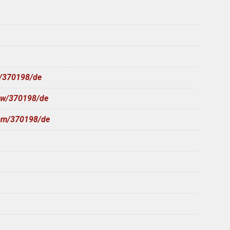
t/370198/de
iew/370198/de
ram/370198/de