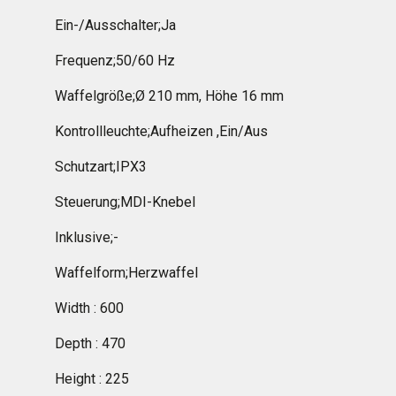
Ein-/Ausschalter;Ja
Frequenz;50/60 Hz
Waffelgröße;Ø 210 mm, Höhe 16 mm
Kontrollleuchte;Aufheizen ,Ein/Aus
Schutzart;IPX3
Steuerung;MDI-Knebel
Inklusive;-
Waffelform;Herzwaffel
Width : 600
Depth : 470
Height : 225