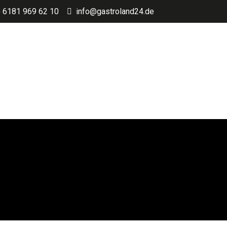
) 6181 969 62 10
info@gastroland24.de